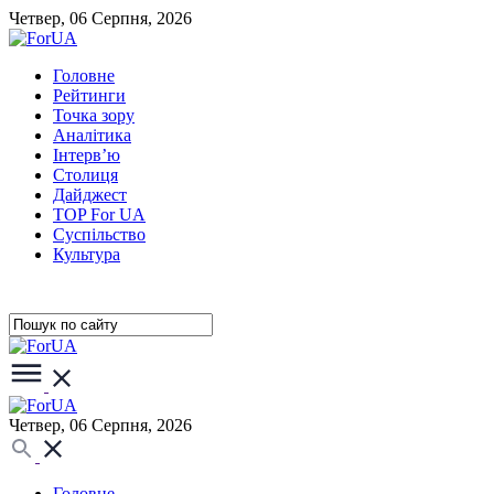
Четвер, 06 Серпня, 2026
Головне
Рейтинги
Точка зору
Аналітика
Інтерв’ю
Столиця
Дайджест
TOP For UA
Суспiльство
Культура
Четвер, 06 Серпня, 2026
Головне