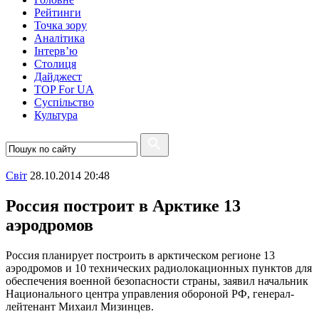
Рейтинги
Точка зору
Аналітика
Інтерв’ю
Столиця
Дайджест
TOP For UA
Суспiльство
Культура
Свiт
28.10.2014 20:48
Россия построит в Арктике 13
аэродромов
Россия планирует построить в арктическом регионе 13
аэродромов и 10 технических радиолокационных пунктов для
обеспечения военной безопасности страны, заявил начальник
Национального центра управления обороной РФ, генерал-
лейтенант Михаил Мизинцев.