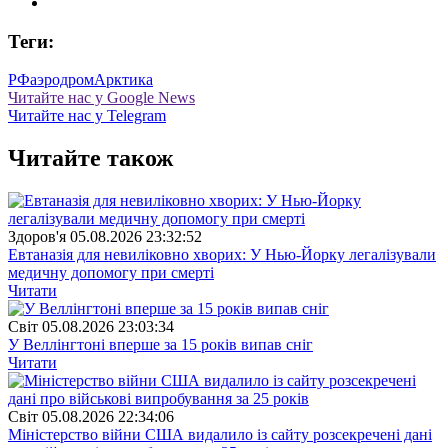
Теги:
РФ
аэродром
Арктика
Читайте нас у Google News
Читайте нас у Telegram
Читайте також
Здоров'я
05.08.2026 23:32:52
Евтаназія для невиліковно хворих: У Нью-Йорку легалізували
медичну допомогу при смерті
Читати
Свiт
05.08.2026 23:03:34
У Веллінгтоні вперше за 15 років випав сніг
Читати
Свiт
05.08.2026 22:34:06
Міністерство війни США видалило із сайту розсекречені дані