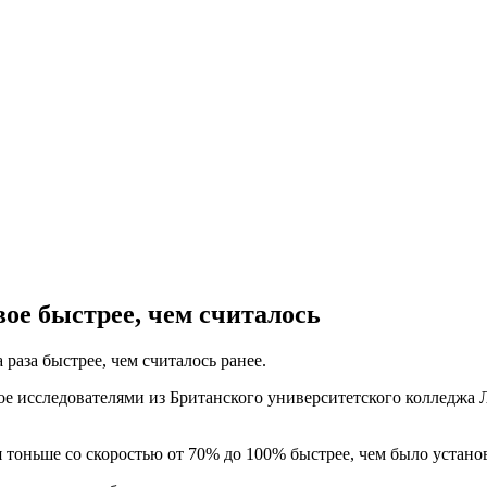
ое быстрее, чем считалось
раза быстрее, чем считалось ранее.
ое исследователями из Британского университетского колледжа 
 тоньше со скоростью от 70% до 100% быстрее, чем было устано