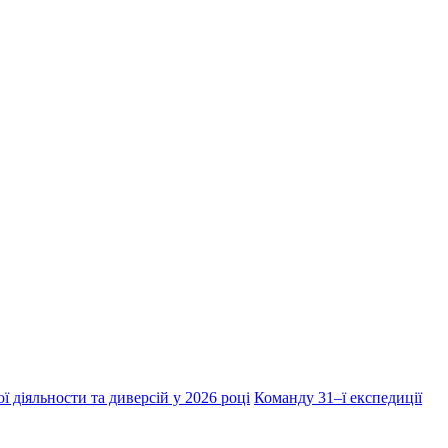
ї діяльности та диверсій у 2026 році
Команду 31–ї експедиції