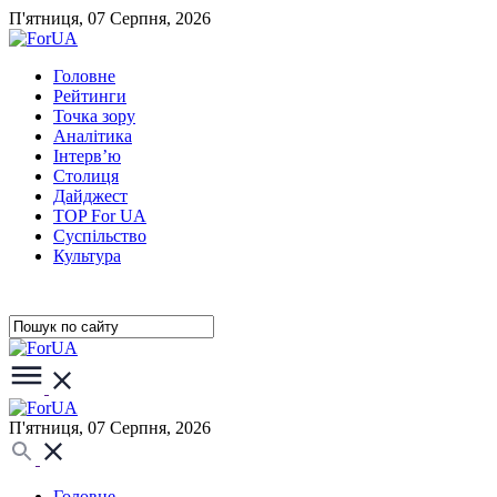
П'ятниця, 07 Серпня, 2026
Головне
Рейтинги
Точка зору
Аналітика
Інтерв’ю
Столиця
Дайджест
TOP For UA
Суспiльство
Культура
П'ятниця, 07 Серпня, 2026
Головне