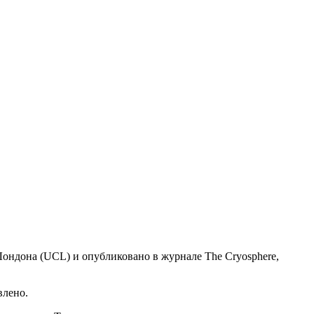
Лондона (UCL) и опубликовано в журнале The Cryosphere,
влено.