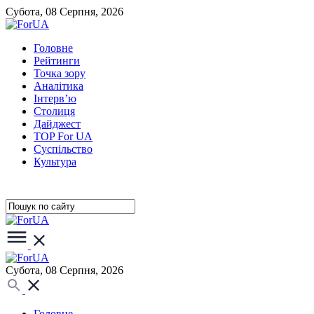
Субота, 08 Серпня, 2026
Головне
Рейтинги
Точка зору
Аналітика
Інтерв’ю
Столиця
Дайджест
TOP For UA
Суспiльство
Культура
Субота, 08 Серпня, 2026
Головне