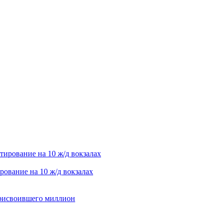
рование на 10 ж/д вокзалах
присвоившего миллион