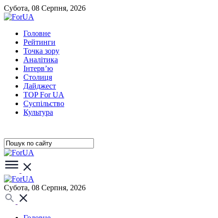
Субота, 08 Серпня, 2026
Головне
Рейтинги
Точка зору
Аналітика
Інтерв’ю
Столиця
Дайджест
TOP For UA
Суспiльство
Культура
Субота, 08 Серпня, 2026
Головне