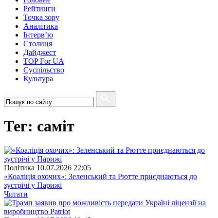
Рейтинги
Точка зору
Аналітика
Інтерв’ю
Столиця
Дайджест
TOP For UA
Суспiльство
Культура
Тег: саміт
Полiтика
10.07.2026 22:05
«Коаліція охочих»: Зеленський та Рютте приєднаються до
зустрічі у Парижі
Читати