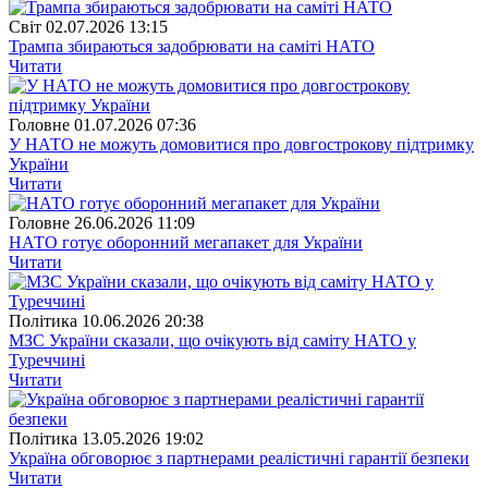
Свiт
02.07.2026 13:15
Трампа збираються задобрювати на саміті НАТО
Читати
Головне
01.07.2026 07:36
У НАТО не можуть домовитися про довгострокову підтримку
України
Читати
Головне
26.06.2026 11:09
НАТО готує оборонний мегапакет для України
Читати
Полiтика
10.06.2026 20:38
МЗС України сказали, що очікують від саміту НАТО у
Туреччині
Читати
Полiтика
13.05.2026 19:02
Україна обговорює з партнерами реалістичні гарантії безпеки
Читати