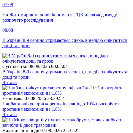
07.08
На Житомирщині чоловік помер у ТЦК після медогляду,
розпочато розслідування
08.08
В Україні 8-9 серпня утримається спека, в неділю очікуються
дощі та грози
Суспiльство
08.08.2026 00:02:04
В Україні 8-9 серпня утримається спека, в неділю очікуються
дощі та грози
Читати
Економіка
07.08.2026 23:29:52
Нацбанк очікує прискорення інфляції до 10% цьогоріч та
зростання економіки на 1,8%
Читати
Надзвичайні події
07.08.2026 22:32:25