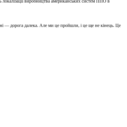
ть локалізації виробництва американських систем ППО в
ні — дорога далека. Але ми це пройшли, і це ще не кінець. Це