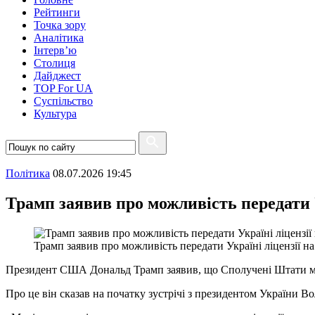
Рейтинги
Точка зору
Аналітика
Інтерв’ю
Столиця
Дайджест
TOP For UA
Суспiльство
Культура
Полiтика
08.07.2026 19:45
Трамп заявив про можливість передати У
Трамп заявив про можливість передати Україні ліцензії на
Президент США Дональд Трамп заявив, що Сполучені Штати можу
Про це він сказав на початку зустрічі з президентом України 