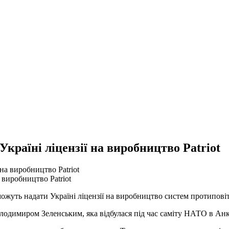
країні ліцензії на виробництво Patriot
 виробництво Patriot
ть надати Україні ліцензії на виробництво систем протиповітр
Володимиром Зеленським, яка відбулася під час саміту НАТО в Ан