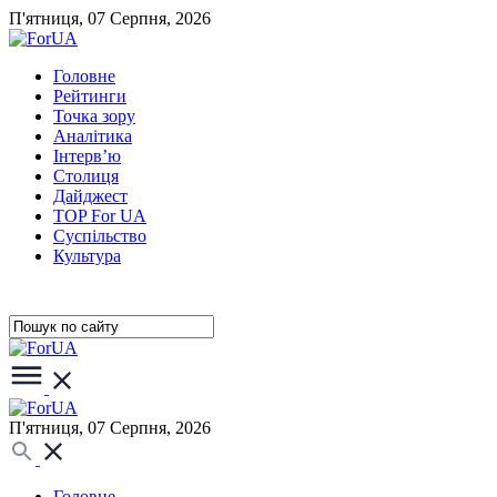
П'ятниця, 07 Серпня, 2026
Головне
Рейтинги
Точка зору
Аналітика
Інтерв’ю
Столиця
Дайджест
TOP For UA
Суспiльство
Культура
П'ятниця, 07 Серпня, 2026
Головне