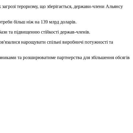
ж загрозі тероризму, що зберігається, держави-члени Альянсу
треби більш ніж на 139 млрд доларів.
ази та підвищенню стійкості держав-членів.
ов'язалися нарощувати спільні виробничі потужності та
юзниками та розширюватиме партнерства для збільшення обсягів