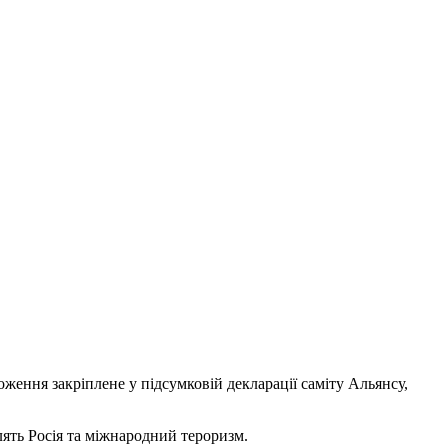
ення закріплене у підсумковій декларації саміту Альянсу,
лять Росія та міжнародний тероризм.