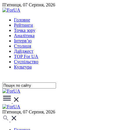
П'ятниця, 07 Серпня, 2026
Головне
Рейтинги
Точка зору
Аналітика
Інтерв’ю
Столиця
Дайджест
TOP For UA
Суспiльство
Культура
П'ятниця, 07 Серпня, 2026
Головне