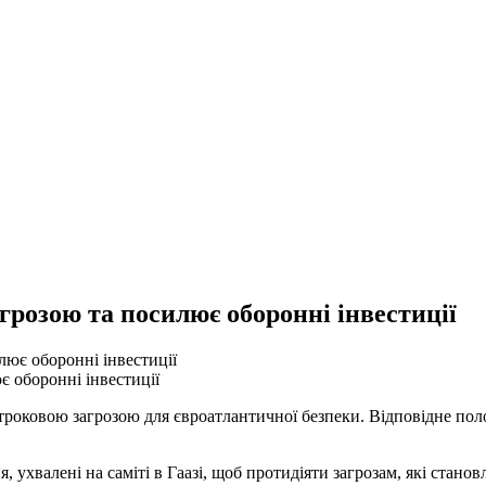
грозою та посилює оборонні інвестиції
 оборонні інвестиції
оковою загрозою для євроатлантичної безпеки. Відповідне полож
 ухвалені на саміті в Гаазі, щоб протидіяти загрозам, які станов