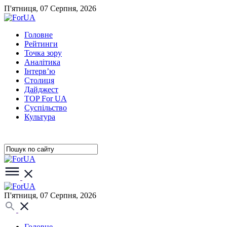
П'ятниця, 07 Серпня, 2026
Головне
Рейтинги
Точка зору
Аналітика
Інтерв’ю
Столиця
Дайджест
TOP For UA
Суспiльство
Культура
П'ятниця, 07 Серпня, 2026
Головне