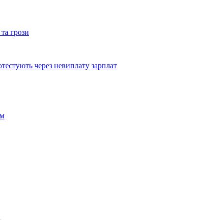
 та грози
тестують через невиплату зарплат