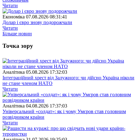
Читати
Економіка
07.08.2026 08:31:41
Долар і євро знову подорожчали
Читати
Бiльше новин
Точка зору
Аналітика
05.08.2026 17:32:03
Інтеграційний хрест від Залужного: чи дійсно Україна ніколи
не стане членом НАТО
Читати
Аналітика
04.08.2026 17:37:03
Універсальний «солдат»: як і чому Умєров став головним
розвідником країни
Читати
Аналітика
31.07.2026 19:25:03