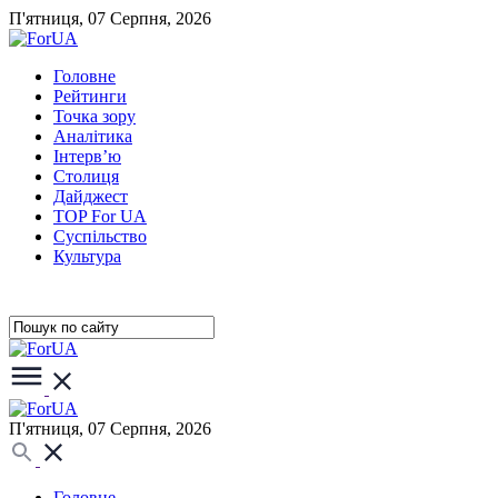
П'ятниця, 07 Серпня, 2026
Головне
Рейтинги
Точка зору
Аналітика
Інтерв’ю
Столиця
Дайджест
TOP For UA
Суспiльство
Культура
П'ятниця, 07 Серпня, 2026
Головне