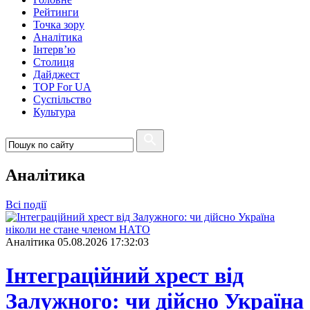
Рейтинги
Точка зору
Аналітика
Інтерв’ю
Столиця
Дайджест
TOP For UA
Суспiльство
Культура
Аналітика
Всі події
Аналітика
05.08.2026 17:32:03
Інтеграційний хрест від
Залужного: чи дійсно Україна