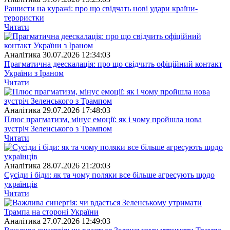
Рашисти на куражі: про що свідчать нові удари країни-
терористки
Читати
Аналітика
30.07.2026 12:34:03
Прагматична деескалація: про що свідчить офіційний контакт
України з Іраном
Читати
Аналітика
29.07.2026 17:48:03
Плюс прагматизм, мінус емоції: як і чому пройшла нова
зустріч Зеленського з Трампом
Читати
Аналітика
28.07.2026 21:20:03
Сусіди і біди: як та чому поляки все більше агресують щодо
українців
Читати
Аналітика
27.07.2026 12:49:03