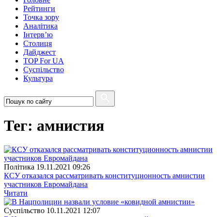
Рейтинги
Точка зору
Аналітика
Інтерв’ю
Столиця
Дайджест
TOP For UA
Суспiльство
Культура
Тег: амнистия
Полiтика
19.11.2021 09:26
КСУ отказался рассматривать конституционность амнистии
участников Евромайдана
Читати
Суспiльство
10.11.2021 12:07