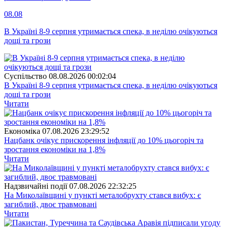
08.08
В Україні 8-9 серпня утримається спека, в неділю очікуються
дощі та грози
Суспiльство
08.08.2026 00:02:04
В Україні 8-9 серпня утримається спека, в неділю очікуються
дощі та грози
Читати
Економіка
07.08.2026 23:29:52
Нацбанк очікує прискорення інфляції до 10% цьогоріч та
зростання економіки на 1,8%
Читати
Надзвичайні події
07.08.2026 22:32:25
На Миколаївщині у пункті металобрухту стався вибух: є
загиблий, двоє травмовані
Читати