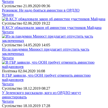
Читати
Суспiльство
21.09.2020 09:36
Резников: Не надо бояться амнистии в ОРДЛО
Читати
Суспiльство
02.06.2020 19:22
В КСУ обжаловали закон об амнистии участников Майдана
Читати
Суспiльство
14.05.2020 14:05
Из-за пандемии Минюст предлагает отпустить часть
заключенных
Читати
Полiтика
02.04.2020 16:08
В ГБР заявили, что ООН требует отменить амнистию
майдановцев
Читати
Суспiльство
18.12.2019 08:27
У Зеленского рассказали, кого из ОРДЛО могут
амнистировать
Читати
Суспiльство
18.10.2019 17:28