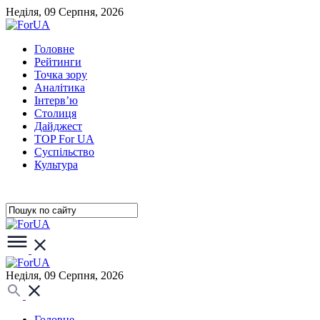
Неділя, 09 Серпня, 2026
Головне
Рейтинги
Точка зору
Аналітика
Інтерв’ю
Столиця
Дайджест
TOP For UA
Суспiльство
Культура
Неділя, 09 Серпня, 2026
Головне