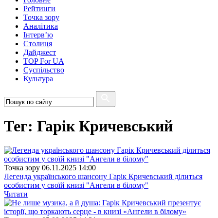
Рейтинги
Точка зору
Аналітика
Інтерв’ю
Столиця
Дайджест
TOP For UA
Суспiльство
Культура
Тег: Гарік Кричевський
Точка зору
06.11.2025 14:00
Легенда українського шансону Гарік Кричевський ділиться
особистим у своїй книзі "Ангели в білому"
Читати