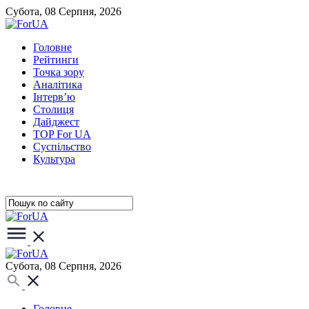
Субота, 08 Серпня, 2026
Головне
Рейтинги
Точка зору
Аналітика
Інтерв’ю
Столиця
Дайджест
TOP For UA
Суспiльство
Культура
Субота, 08 Серпня, 2026
Головне