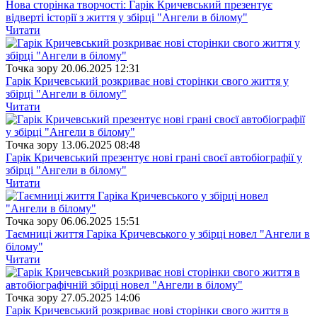
Нова сторінка творчості: Гарік Кричевський презентує
відверті історії з життя у збірці "Ангели в білому"
Читати
Точка зору
20.06.2025 12:31
Гарік Кричевський розкриває нові сторінки свого життя у
збірці "Ангели в білому"
Читати
Точка зору
13.06.2025 08:48
Гарік Кричевський презентує нові грані своєї автобіографії у
збірці "Ангели в білому"
Читати
Точка зору
06.06.2025 15:51
Таємниці життя Гаріка Кричевського у збірці новел "Ангели в
білому"
Читати
Точка зору
27.05.2025 14:06
Гарік Кричевський розкриває нові сторінки свого життя в