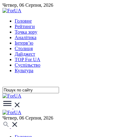
Четвер, 06 Серпня, 2026
Головне
Рейтинги
Точка зору
Аналітика
Інтерв’ю
Столиця
Дайджест
TOP For UA
Суспiльство
Культура
Четвер, 06 Серпня, 2026
Головне