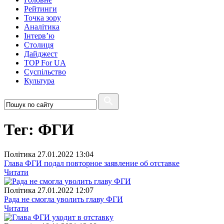
Рейтинги
Точка зору
Аналітика
Інтерв’ю
Столиця
Дайджест
TOP For UA
Суспiльство
Культура
Тег: ФГИ
Полiтика
27.01.2022 13:04
Глава ФГИ подал повторное заявление об отставке
Читати
Полiтика
27.01.2022 12:07
Рада не смогла уволить главу ФГИ
Читати