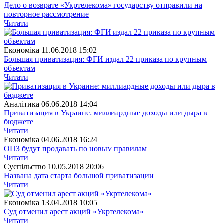
Дело о возврате «Укртелекома» государству отправили на
повторное рассмотрение
Читати
Економіка
11.06.2018 15:02
Большая приватизация: ФГИ издал 22 приказа по крупным
объектам
Читати
Аналітика
06.06.2018 14:04
Приватизация в Украине: миллиардные доходы или дыра в
бюджете
Читати
Економіка
04.06.2018 16:24
ОПЗ будут продавать по новым правилам
Читати
Суспiльство
10.05.2018 20:06
Названа дата старта большой приватизации
Читати
Економіка
13.04.2018 10:05
Суд отменил арест акций «Укртелекома»
Читати