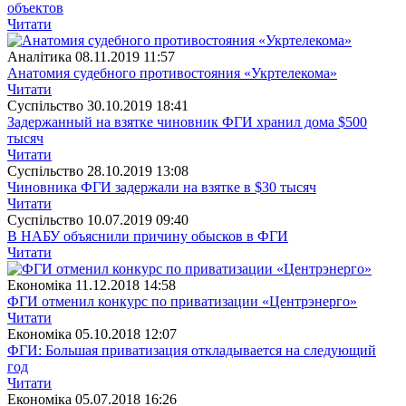
объектов
Читати
Аналітика
08.11.2019 11:57
Анатомия судебного противостояния «Укртелекома»
Читати
Суспiльство
30.10.2019 18:41
Задержанный на взятке чиновник ФГИ хранил дома $500
тысяч
Читати
Суспiльство
28.10.2019 13:08
Чиновника ФГИ задержали на взятке в $30 тысяч
Читати
Суспiльство
10.07.2019 09:40
В НАБУ объяснили причину обысков в ФГИ
Читати
Економіка
11.12.2018 14:58
ФГИ отменил конкурс по приватизации «Центрэнерго»
Читати
Економіка
05.10.2018 12:07
ФГИ: Большая приватизация откладывается на следующий
год
Читати
Економіка
05.07.2018 16:26