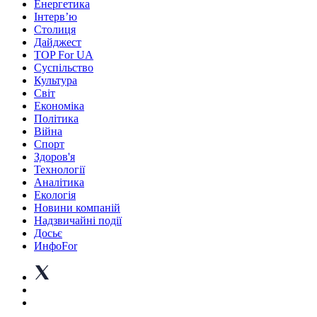
Енергетика
Інтерв’ю
Столиця
Дайджест
TOP For UA
Суспiльство
Культура
Світ
Економіка
Політика
Війна
Спорт
Здоров'я
Технології
Аналітика
Екологія
Новини компаній
Надзвичайні події
Досьє
ИнфоFor