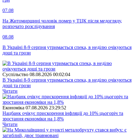
07.08
На Житомирщині чоловік помер у ТЦК після медогляду,
розпочато розслідування
08.08
В Україні 8-9 серпня утримається спека, в неділю очікуються
дощі та грози
Суспiльство
08.08.2026 00:02:04
В Україні 8-9 серпня утримається спека, в неділю очікуються
дощі та грози
Читати
Економіка
07.08.2026 23:29:52
Нацбанк очікує прискорення інфляції до 10% цьогоріч та
зростання економіки на 1,8%
Читати