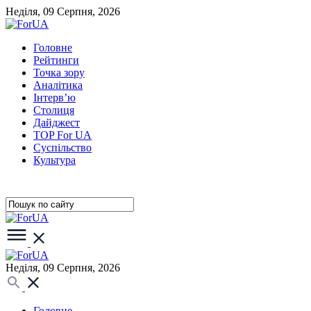
Неділя, 09 Серпня, 2026
Головне
Рейтинги
Точка зору
Аналітика
Інтерв’ю
Столиця
Дайджест
TOP For UA
Суспiльство
Культура
Неділя, 09 Серпня, 2026
Головне