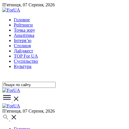
П'ятниця, 07 Серпня, 2026
Головне
Рейтинги
Точка зору
Аналітика
Інтерв’ю
Столиця
Дайджест
TOP For UA
Суспiльство
Культура
П'ятниця, 07 Серпня, 2026
Головне