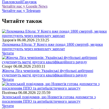
Павловский
Гандзюк
Читайте нас у Google News
Читайте нас у Telegram
Читайте також
Здоров'я
06.08.2026 23:33:25
Лихоманка Ебола: У Конго вже понад 1800 смертей, медики
протестують через невиплату зарплат
Читати
Спорт
06.08.2026 23:03:11
Жіноча Ліга чемпіонів: Українські футбольні арбітрині
судитимуть матчі другого кваліфікаційного раунду
Читати
Полiтика
06.08.2026 22:35:59
Зеленський повідомив, що Норвегія готова допомогти з
посиленням ППО та антибалістичного захисту
Читати