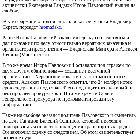
активистки Екатерины Гандзюк Игорь Павловский вышел на
свободу.
Эту информацию подтвердил адвокат фигуранта Владимир
Сергет, переадет
hromadske
.
Ранее Игорь Павловский заключил сделку со следствием и
дал показания по делу относительно вероятных заказчика и
организатора преступления — Владислава Мангера и Алексея
Левина (Москаленко).
В то же время Игорь Павловский оставался под стражей по
двум другим обвинениям — создание преступной
организации в Херсонской области и угон транспортных
средств. Адвокат Павловского отметил, что 24 ноября истек
срок содержания под стражей его подзащитного, который не
был продлен прокуратурой. В то же время в Офисе
генерального прокурора не прокомментировали эту
информацию.
Также на свободе оказался водитель Павловского и свидетель
по делу Гандзюк Валерий Одинцов, который проходил
подозреваемым по делу о похищении транспортных средств.
Он заключил сделку со следствием. Об этом свидетельствует
решение суда.