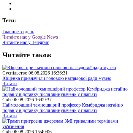
Теги:
Главное за день
Читайте нас у Google News
Читайте нас у Telegram
Читайте також
Суспiльство
06.08.2026 16:36:31
Ющенка призначили головою наглядової ради музею
Читати
Свiт
06.08.2026 16:09:37
Наймолодший темношкірий професор Кембриджа негайно
подав у відставку після звинувачень у плагіаті
Читати
Свiт
06.08.2026 15:49:06