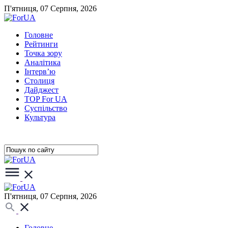
П'ятниця, 07 Серпня, 2026
Головне
Рейтинги
Точка зору
Аналітика
Інтерв’ю
Столиця
Дайджест
TOP For UA
Суспiльство
Культура
П'ятниця, 07 Серпня, 2026
Головне