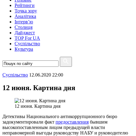
Рейтинги
Точка зору
Аналітика
Інтерв’ю
Столиця
Дайджест
TOP For UA
Суспiльство
Культура
Суспiльство
12.06.2020 22:00
12 июня. Картина дня
12 июня. Картина дня
Детективы Национального антикоррупционного бюро
задокументировали факт
предоставления
бывшим
высокопоставленным лицом предыдущей власти
неправомерной выгоды руководству НАБУ и руководителю