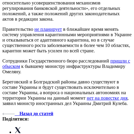
относительно усовершенствования механизмов
регулирования банковской деятельности», его отдельных
положений, а также положений других законодательных
актов в редакции закона.
Правительство
не планирует
в ближайшее время менять
систему управления карантинными мероприятиями в Украине
и отказываться от адаптивного карантина, но в случае
существенного роста заболеваемости в более чем 10 областях,
карантин может быть усилен по всей стране.
Сотрудники Государственного бюро расследований
пришли с
обыском
к бывшему министру инфраструктуры Владимиру
Омеляну.
Береговский и Болградский районы давно существуют в
составе Украины и будут существовать исключительно в
составе Украины, а вопроса о национальных автономиях на
территории Украины на данный момент
нет на повестке дня
,
заявил министр иностранных дел Украины Дмитрий Кулеба.
Назад до статей
Поділитися: