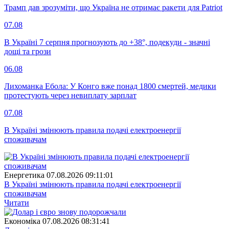
Трамп дав зрозуміти, що Україна не отримає ракети для Patriot
07.08
В Україні 7 серпня прогнозують до +38°, подекуди - значні
дощі та грози
06.08
Лихоманка Ебола: У Конго вже понад 1800 смертей, медики
протестують через невиплату зарплат
07.08
В Україні змінюють правила подачі електроенергії
споживачам
Енергетика
07.08.2026 09:11:01
В Україні змінюють правила подачі електроенергії
споживачам
Читати
Економіка
07.08.2026 08:31:41