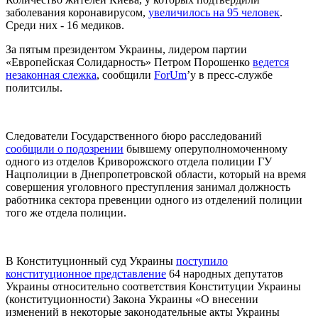
заболевания коронавирусом,
увеличилось на 95 человек
.
Среди них - 16 медиков.
За пятым президентом Украины, лидером партии
«Европейская Солидарность» Петром Порошенко
ведется
незаконная слежка
, сообщили
ForUm
’у в пресс-службе
политсилы.
Следователи Государственного бюро расследований
сообщили о подозрении
бывшему оперуполномоченному
одного из отделов Криворожского отдела полиции ГУ
Нацполиции в Днепропетровской области, который на время
совершения уголовного преступления занимал должность
работника сектора превенции одного из отделений полиции
того же отдела полиции.
В Конституционный суд Украины
поступило
конституционное представление
64 народных депутатов
Украины относительно соответствия Конституции Украины
(конституционности) Закона Украины «О внесении
изменений в некоторые законодательные акты Украины