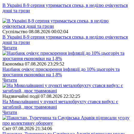
В Україні 8-9 серпня утримається спека, в неділю очікуються
дощі та грози
Суспiльство
08.08.2026 00:02:04
В Україні 8-9 серпня утримається спека, в неділю очікуються
дощі та грози
Читати
Економіка
07.08.2026 23:29:52
Нацбанк очікує прискорення інфляції до 10% цьогоріч та
зростання економіки на 1,8%
Читати
Надзвичайні події
07.08.2026 22:32:25
На Миколаївщині у пункті металобрухту стався вибух: є
загиблий, двоє травмовані
Читати
Свiт
07.08.2026 21:34:06
Пакистан, Туреччина та Саудівська Аравія підписали угоду