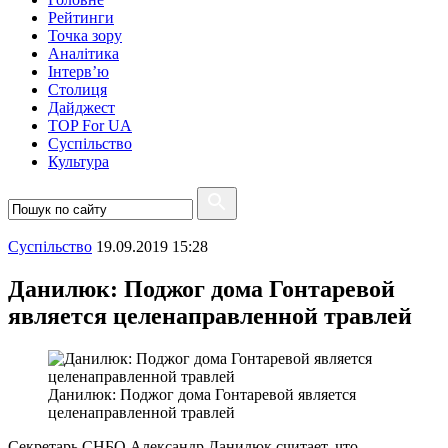
Рейтинги
Точка зору
Аналітика
Інтерв’ю
Столиця
Дайджест
TOP For UA
Суспiльство
Культура
Суспiльство
19.09.2019 15:28
Данилюк: Поджог дома Гонтаревой
является целенаправленной травлей
Данилюк: Поджог дома Гонтаревой является
целенаправленной травлей
Секретарь СНБО Александр Данилюк считает, что