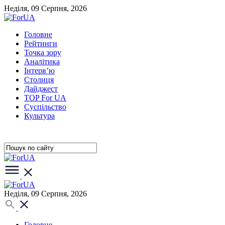
Неділя, 09 Серпня, 2026
Головне
Рейтинги
Точка зору
Аналітика
Інтерв’ю
Столиця
Дайджест
TOP For UA
Суспiльство
Культура
Неділя, 09 Серпня, 2026
Головне