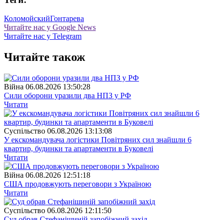
Коломойский
Гонтарева
Читайте нас у Google News
Читайте нас у Telegram
Читайте також
Війна
06.08.2026 13:50:28
Сили оборони уразили два НПЗ у РФ
Читати
Суспiльство
06.08.2026 13:13:08
У екскомандувача логістики Повітряних сил знайшли 6
квартир, будинки та апартаменти в Буковелі
Читати
Війна
06.08.2026 12:51:18
США продовжують переговори з Україною
Читати
Суспiльство
06.08.2026 12:11:50
Суд обрав Стефанішиній запобіжний захід