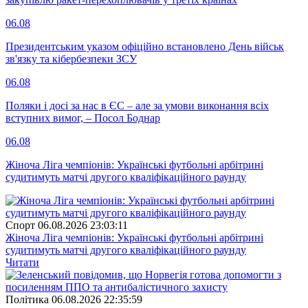
06.08
Президентським указом офіційно встановлено День військ
зв'язку та кібербезпеки ЗСУ
06.08
Поляки і досі за нас в ЄС – але за умови виконання всіх
вступних вимог, – Посол Боднар
06.08
Жіноча Ліга чемпіонів: Українські футбольні арбітрині
судитимуть матчі другого кваліфікаційного раунду
Спорт
06.08.2026 23:03:11
Жіноча Ліга чемпіонів: Українські футбольні арбітрині
судитимуть матчі другого кваліфікаційного раунду
Читати
Полiтика
06.08.2026 22:35:59