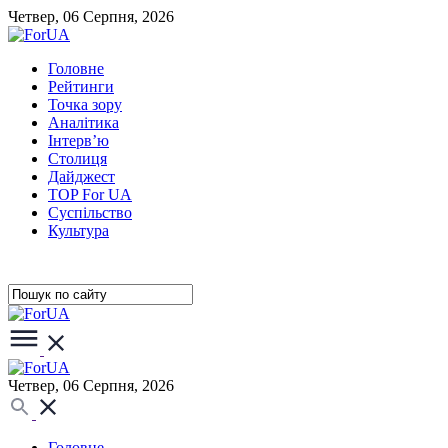
Четвер, 06 Серпня, 2026
Головне
Рейтинги
Точка зору
Аналітика
Інтерв’ю
Столиця
Дайджест
TOP For UA
Суспiльство
Культура
Четвер, 06 Серпня, 2026
Головне