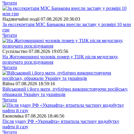
Читати
Надзвичайні події
07.08.2026 20:36:03
За екссекретаря МЗС Банькова внесли заставу у розмірі 10 млн
грн
Читати
Суспiльство
07.08.2026 19:05:56
На Житомирщині чоловік помер у ТЦК після медогляду,
розпочато розслідування
Читати
Війна
07.08.2026 18:59:16
Військовий і його мати, публічно використовуючи російську,
ображали Україну та українців
Читати
Економіка
07.08.2026 18:46:56
Після удару РФ «Укрнафта» втратила частину видобутку
нафти й газу
Читати