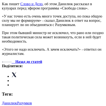
Как пишет
Слово и Дело
, об этом Данилюк рассказал в
кулуарах перед эфиром программы «Свобода слова».
«У нас точно есть очень много точек доступа, но пока общую
силу мы не формируем» - сказал Данилюк в ответ на вопрос,
планирует ли он объединяться с Разумковым.
При этом бывший министр не исключил, что рано или поздно
такая политическая сила может возникнуть, если в ней будет
необходимость.
«Этого не надо исключать. А зачем исключать?» - ответил он
журналистам.
Назад до статей
Поділитися:
Теги:
Данилюк
Разумков