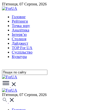
П'ятниця, 07 Серпня, 2026
Головне
Рейтинги
Точка зору
Аналітика
Інтерв’ю
Столиця
Дайджест
TOP For UA
Суспiльство
Культура
П'ятниця, 07 Серпня, 2026
Головне