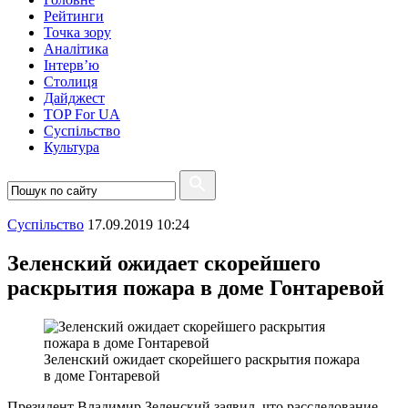
Рейтинги
Точка зору
Аналітика
Інтерв’ю
Столиця
Дайджест
TOP For UA
Суспiльство
Культура
Суспiльство
17.09.2019 10:24
Зеленский ожидает скорейшего
раскрытия пожара в доме Гонтаревой
Зеленский ожидает скорейшего раскрытия пожара
в доме Гонтаревой
Президент Владимир Зеленский заявил, что расследование