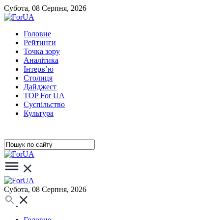
Субота, 08 Серпня, 2026
Головне
Рейтинги
Точка зору
Аналітика
Інтерв’ю
Столиця
Дайджест
TOP For UA
Суспiльство
Культура
Субота, 08 Серпня, 2026
Головне