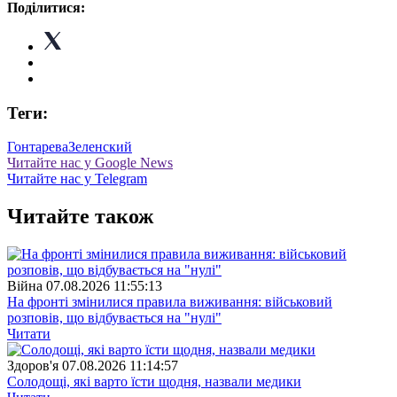
Поділитися:
Теги:
Гонтарева
Зеленский
Читайте нас у Google News
Читайте нас у Telegram
Читайте також
Війна
07.08.2026 11:55:13
На фронті змінилися правила виживання: військовий
розповів, що відбувається на "нулі"
Читати
Здоров'я
07.08.2026 11:14:57
Солодощі, які варто їсти щодня, назвали медики