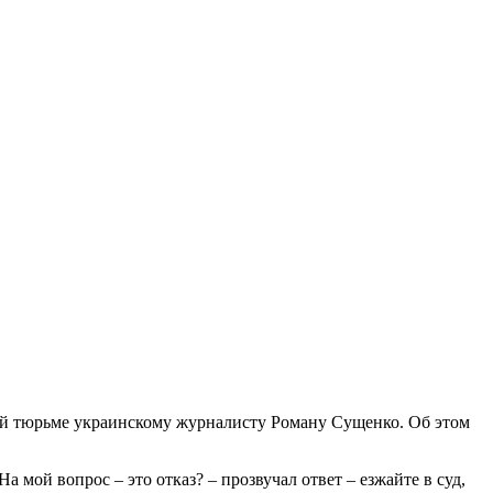
ой тюрьме украинскому журналисту Роману Сущенко. Об этом
мой вопрос – это отказ? – прозвучал ответ – езжайте в суд,