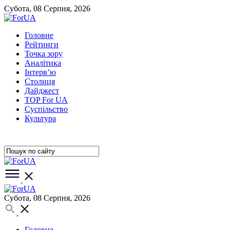
Субота, 08 Серпня, 2026
Головне
Рейтинги
Точка зору
Аналітика
Інтерв’ю
Столиця
Дайджест
TOP For UA
Суспiльство
Культура
Субота, 08 Серпня, 2026
Головне