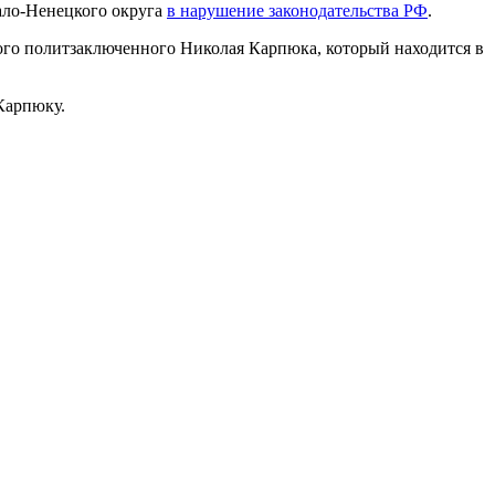
ало-Ненецкого округа
в нарушение законодательства РФ
.
го политзаключенного Николая Карпюка, который находится в
 Карпюку.