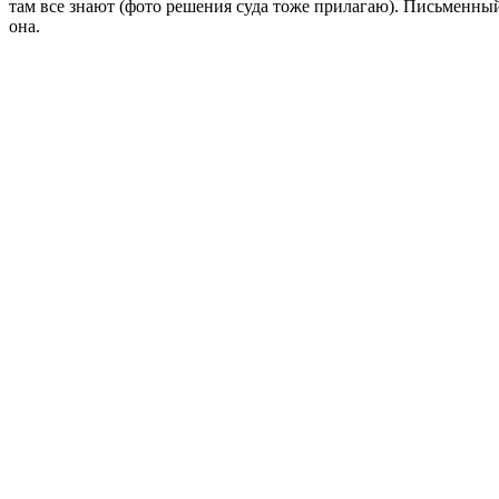
там все знают (фото решения суда тоже прилагаю). Письменный
она.