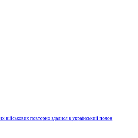
их військових повторно здалися в український полон