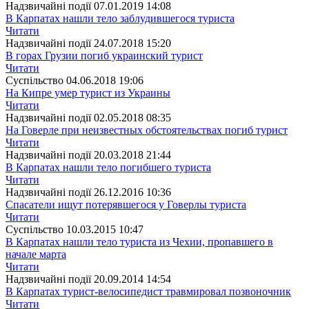
Надзвичайні події
07.01.2019 14:08
В Карпатах нашли тело заблудившегося туриста
Читати
Надзвичайні події
24.07.2018 15:20
В горах Грузии погиб украинский турист
Читати
Суспiльство
04.06.2018 19:06
На Кипре умер турист из Украины
Читати
Надзвичайні події
02.05.2018 08:35
На Говерле при неизвестных обстоятельствах погиб турист
Читати
Надзвичайні події
20.03.2018 21:44
В Карпатах нашли тело погибшего туриста
Читати
Надзвичайні події
26.12.2016 10:36
Спасатели ищут потерявшегося у Говерлы туриста
Читати
Суспiльство
10.03.2015 10:47
В Карпатах нашли тело туриста из Чехии, пропавшего в
начале марта
Читати
Надзвичайні події
20.09.2014 14:54
В Карпатах турист-велосипедист травмировал позвоночник
Читати