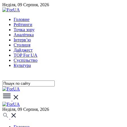
Неділя, 09 Серпня, 2026
Головне
Рейтинги
Точка зору
Аналітика
Інтерв’ю
Столиця
Дайджест
TOP For UA
Суспiльство
Культура
Неділя, 09 Серпня, 2026
Головне