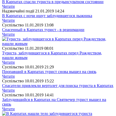
В Карпатах спасли туриста в предынсультном состоянии
Читати
Надзвичайні події
21.01.2019 14:24
В Карпатах с ночи ищут заблудившегося лыжника
Читати
Суспiльство
11.01.2019 13:08
Спасенный в Карпатах турист - в реанимации
Читати
Суспiльство
11.01.2019 08:01
Туриста, заблудившегося в Карпатах перед Рождеством,
нашли живым
Читати
Суспiльство
10.01.2019 21:29
Пропавший в Карпатах турист снова вышел на связь
Читати
Суспiльство
10.01.2019 15:22
Спасатели привлекли вертолет для поиска туриста в Карпатах
Читати
Суспiльство
10.01.2019 14:41
Заблудившийся в Карпатах на Святвечер турист вышел на
связь
Читати