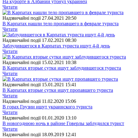
На курорте в Албании утонул украинец
Читати
Надзвичайні події
27.04.2021 20:50
В Карпатах нашли тело пропавшего в феврале туриста
Читати
Надзвичайні події
17.02.2021 08:30
Заблудившегося в Карпатах туриста ищут 4-й день
Читати
Надзвичайні події
15.02.2021 10:38
В Карпатах вторые сутки ищут заблудившегося туриста
Читати
Надзвичайні події
15.01.2021 15:41
В Карпатах вторые сутки ищут пропавшего туриста
Читати
Надзвичайні події
11.02.2020 15:06
В горах Грузии ищут украинского туриста
Читати
Надзвичайні події
01.01.2020 13:10
В новогоднюю ночь в районе Говерлы заблудился турист
Читати
Надзвичайні події
18.09.2019 12:41