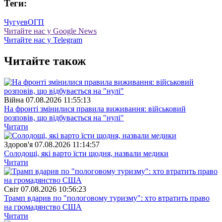
Теги:
Чугуев
ОГП
Читайте нас у Google News
Читайте нас у Telegram
Читайте також
Війна
07.08.2026 11:55:13
На фронті змінилися правила виживання: військовий
розповів, що відбувається на "нулі"
Читати
Здоров'я
07.08.2026 11:14:57
Солодощі, які варто їсти щодня, назвали медики
Читати
Свiт
07.08.2026 10:56:23
Трамп вдарив по "пологовому туризму": хто втратить право
на громадянство США
Читати