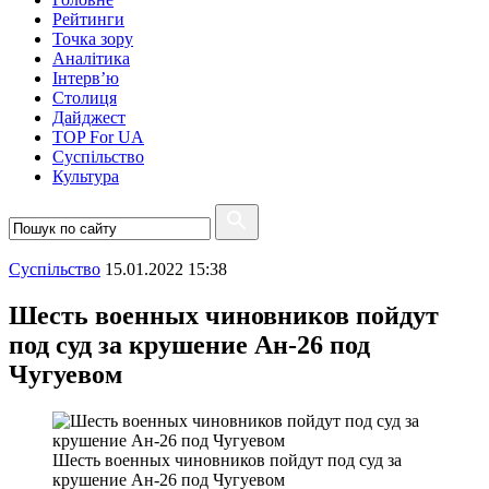
Рейтинги
Точка зору
Аналітика
Інтерв’ю
Столиця
Дайджест
TOP For UA
Суспiльство
Культура
Суспiльство
15.01.2022 15:38
Шесть военных чиновников пойдут
под суд за крушение Ан-26 под
Чугуевом
Шесть военных чиновников пойдут под суд за
крушение Ан-26 под Чугуевом