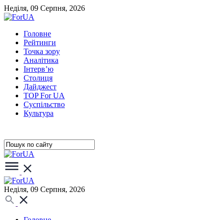
Неділя, 09 Серпня, 2026
Головне
Рейтинги
Точка зору
Аналітика
Інтерв’ю
Столиця
Дайджест
TOP For UA
Суспiльство
Культура
Неділя, 09 Серпня, 2026
Головне