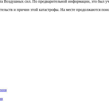
та Воздушных сил. По предварительной информации, это был уч
ятельств и причин этой катастрофы. На месте продолжаются пои
ня