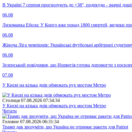
В Україні 7 серпня прогнозують до +38°, подекуди - значні дощі
06.08
Лихоманка Ебола: У Конго вже понад 1800 смертей, медики про
06.08
Жіноча Ліга чемпіонів: Українські футбольні арбітрині судитим
06.08
Зеленський повідомив, що Норвегія готова допомогти з посил
07.08
У Києві на кілька днів обмежать рух мостом Метро
Столиця
07.08.2026 07:34:34
У Києві на кілька днів обмежать рух мостом Метро
Читати
Головне
07.08.2026 06:31:34
Трамп дав зрозуміти, що Україна не отримає ракети для Patriot