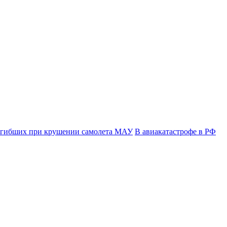
огибших при крушении самолета МАУ
В авиакатастрофе в РФ