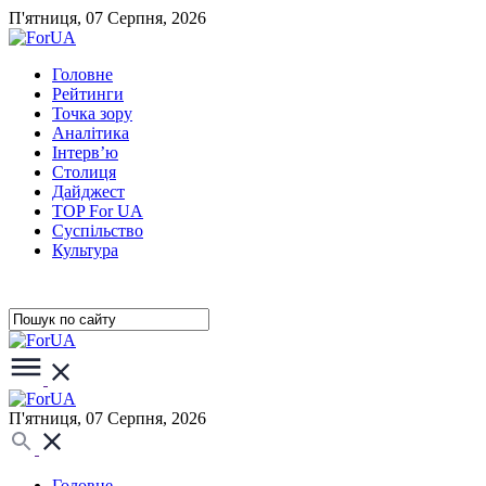
П'ятниця, 07 Серпня, 2026
Головне
Рейтинги
Точка зору
Аналітика
Інтерв’ю
Столиця
Дайджест
TOP For UA
Суспiльство
Культура
П'ятниця, 07 Серпня, 2026
Головне