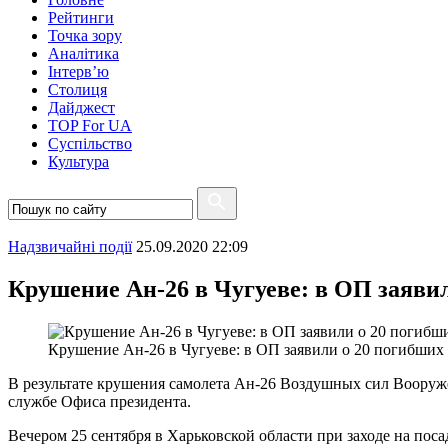
Рейтинги
Точка зору
Аналітика
Інтерв’ю
Столиця
Дайджест
TOP For UA
Суспiльство
Культура
Надзвичайні події
25.09.2020 22:09
Крушение Ан-26 в Чугуеве: в ОП заяви
Крушение Ан-26 в Чугуеве: в ОП заявили о 20 погибших
В результате крушения самолета Ан-26 Воздушных сил Вооруже
службе Офиса президента.
Вечером 25 сентября в Харьковской области при заходе на поса