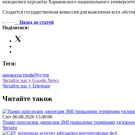
находились курсанты Харьковского национального университе
Создается государственная комиссия для выяснения всех обсто
Назад до статей
Поділитися:
Теги:
авиакатастрофа
Чугуев
Читайте нас у Google News
Читайте нас у Telegram
Читайте також
Свiт
06.08.2026 15:49:06
Трамп пригрозив джерелам ЗМІ тривалими термінами ув'язнен
Читати