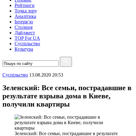
Рейтинги
Точка зору
Аналітика
Інтерв’ю
Столиця
Дайджест
TOP For UA
Суспiльство
Культура
Суспiльство
13.08.2020 20:53
Зеленский: Все семьи, пострадавшие в
результате взрыва дома в Киеве,
получили квартиры
Зеленский: Все семьи, пострадавшие в результате