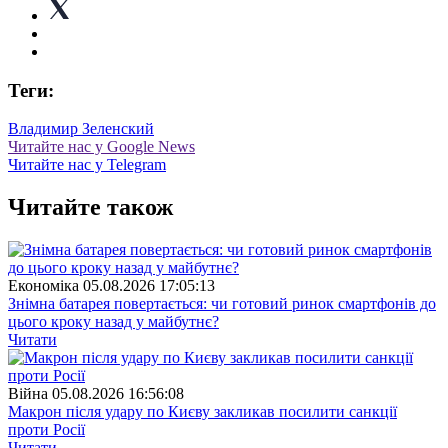
Теги:
Владимир Зеленский
Читайте нас у Google News
Читайте нас у Telegram
Читайте також
Економіка
05.08.2026 17:05:13
Знімна батарея повертається: чи готовий ринок смартфонів до
цього кроку назад у майбутнє?
Читати
Війна
05.08.2026 16:56:08
Макрон після удару по Києву закликав посилити санкції
проти Росії
Читати