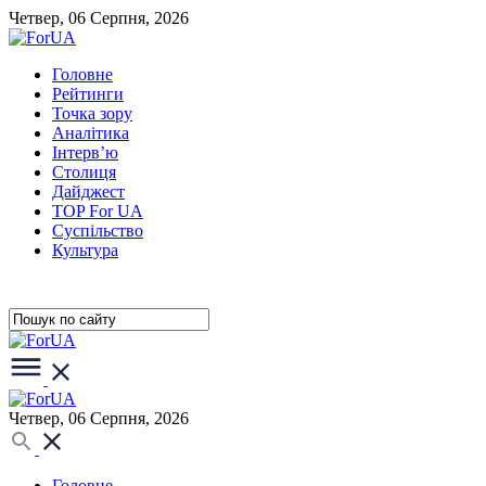
Четвер, 06 Серпня, 2026
Головне
Рейтинги
Точка зору
Аналітика
Інтерв’ю
Столиця
Дайджест
TOP For UA
Суспiльство
Культура
Четвер, 06 Серпня, 2026
Головне