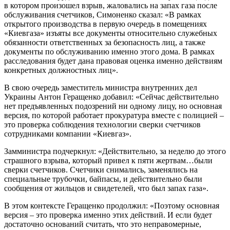
в котором произошел взрыв, жаловались на запах газа после
обслуживания счетчиков, Симоненко сказал: «В рамках
открытого производства в первую очередь в помещениях
«Киевгаза» изъяты все документы относительно служебных
обязанности ответственных за безопасность лиц, а также
документы по обслуживанию именно этого дома. В рамках
расследования будет дана правовая оценка именно действиям
конкретных должностных лиц».
В свою очередь заместитель министра внутренних дел
Украины Антон Геращенко добавил: «Сейчас действительно
нет предъявленных подозрений ни одному лицу, но основная
версия, по которой работает прокуратура вместе с полицией –
это проверка соблюдения технологии сверки счетчиков
сотрудниками компании «Киевгаз».
Замминистра подчеркнул: «Действительно, за неделю до этого
страшного взрыва, который привел к пяти жертвам…были
сверки счетчиков. Счетчики снимались, заменялись на
специальные трубочки, байпасы, и действительно были
сообщения от жильцов и свидетелей, что был запах газа».
В этом контексте Геращенко продолжил: «Поэтому основная
версия – это проверка именно этих действий. И если будет
достаточно оснований считать, что это неправомерные,