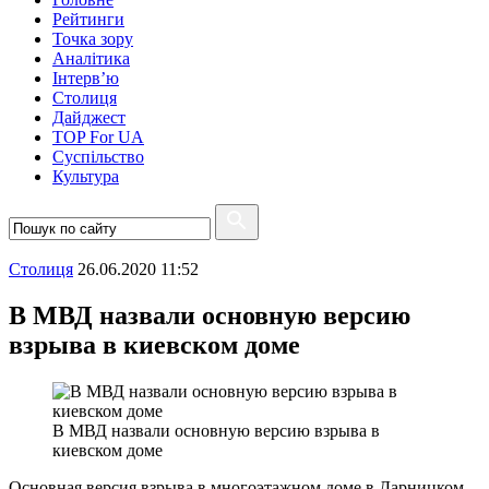
Рейтинги
Точка зору
Аналітика
Інтерв’ю
Столиця
Дайджест
TOP For UA
Суспiльство
Культура
Столиця
26.06.2020 11:52
В МВД назвали основную версию
взрыва в киевском доме
В МВД назвали основную версию взрыва в
киевском доме
Основная версия взрыва в многоэтажном доме в Дарницком