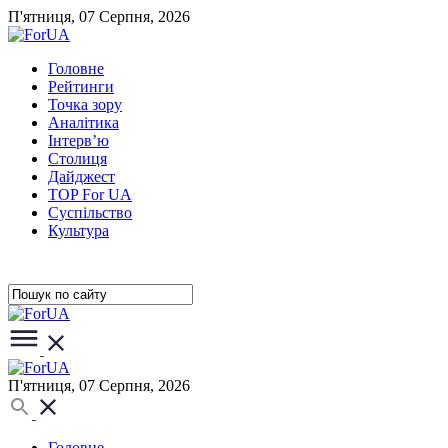
П'ятниця, 07 Серпня, 2026
Головне
Рейтинги
Точка зору
Аналітика
Інтерв’ю
Столиця
Дайджест
TOP For UA
Суспiльство
Культура
П'ятниця, 07 Серпня, 2026
Головне