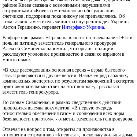
районе Киева связана с возможными нарушениями
сотрудниками «Киевгаза» технологии обслуживания
счетчиков, подозрения пока никому не предъявлялись. Об
этом заявил заместитель министра внутренних дел Украины
Антон Геращенко, передает
Интерфакс-Украина.
В эфире программы «Право на власть» на телеканале «1+1» в
ночь на пятницу заместитель генерального прокурора
Алексей Симоненко напомнил, что органы полиции
расследуют уголовное производство в связи со взрывом в
многоэтажке.
«В ходе расследования основная версия – взрыв бытового
газа. Проверяются и другие версии. Назначен ряд сложных,
комплексных экспертиз, по результатам заключений экспертов
будет окончательный ответ на этот вопрос», - рассказал
заместитель генпрокурора.
По словам Симоненко, в рамках следственных действий
проводится выемка документов. «В первую очередь
относительно обеспечения газом и соблюдения всех норм
безопасности при этом», - отметил заместитель генпрокурора.
Отвечая на вопрос о том, открыты ли производства в
отношении сотрудников «Киевгаза», поскольку жильцы дома,