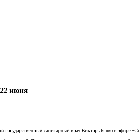
 22 июня
ный государственный санитарный врач Виктор Ляшко в эфире «Сн