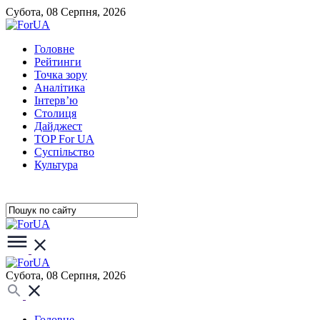
Субота, 08 Серпня, 2026
Головне
Рейтинги
Точка зору
Аналітика
Інтерв’ю
Столиця
Дайджест
TOP For UA
Суспiльство
Культура
Субота, 08 Серпня, 2026
Головне