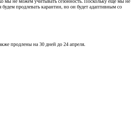
о мы не можем учитывать сезонность. Поскольку еще мы не
я будем продлевать карантин, но он будет адаптивным со
кже продлены на 30 дней до 24 апреля.