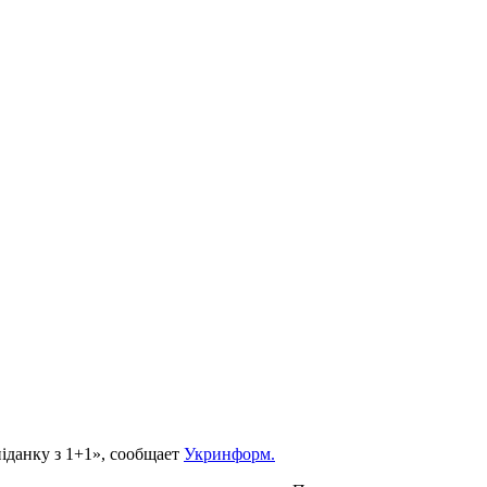
іданку з 1+1», сообщает
Укринформ.