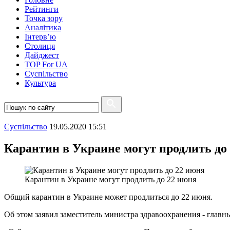
Рейтинги
Точка зору
Аналітика
Інтерв’ю
Столиця
Дайджест
TOP For UA
Суспiльство
Культура
Суспiльство
19.05.2020 15:51
Карантин в Украине могут продлить до
Карантин в Украине могут продлить до 22 июня
Общий карантин в Украине может продлиться до 22 июня.
Об этом заявил заместитель министра здравоохранения - глав