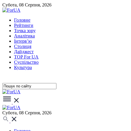
Субота, 08 Серпня, 2026
Головне
Рейтинги
Точка зору
Аналітика
Інтерв’ю
Столиця
Дайджест
TOP For UA
Суспiльство
Культура
Субота, 08 Серпня, 2026
Головне