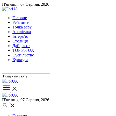
П'ятниця, 07 Серпня, 2026
Головне
Рейтинги
Точка зору
Аналітика
Інтерв’ю
Столиця
Дайджест
TOP For UA
Суспiльство
Культура
П'ятниця, 07 Серпня, 2026
Головне