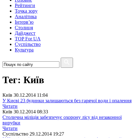
Рейтинги
Точка зору
Аналітика
Інтерв’ю
Столиця
Дайджест
TOP For UA
Суспiльство
Культура
Тег: Київ
Київ
30.12.2014 11:04
У Києві 23 будинки залишаються без гарячої води і опалення
Читати
Київ
30.12.2014 08:33
Столична міліція забезпечує охорону лісу від незаконної
вирубки
Читати
Суспiльство
29.12.2014 19:27