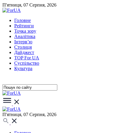
П'ятниця, 07 Серпня, 2026
Головне
Рейтинги
Точка зору
Аналітика
Інтерв’ю
Столиця
Дайджест
TOP For UA
Суспiльство
Культура
П'ятниця, 07 Серпня, 2026
Головне