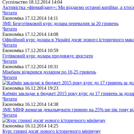
Суспiльство
18.12.2014 14:04
Активістка «фінмайдану»: Ми віддаємо останні копійки, а хто
Читати
Економіка
17.12.2014 14:11
ЗМІ: Безготівковий курс долара перевалив за 20 гривень
Читати
Економіка
17.12.2014 14:08
Офіційний курс долара в Україні досяг нового історичного ма
Читати
Економіка
17.12.2014 10:59
Готівковий курс долара продовжує зростати
Читати
Економіка
17.12.2014 10:31
Міжбанк відкрився доларом по 16,25 гривень
Читати
Економіка
16.12.2014 19:23
Кабмін закладає в бюджет 2015 року курс до 17 гривень за дола
Читати
Економіка
16.12.2014 14:38
ЗМІ: МВФ вимагав девальвувати гривню на 25% ще рік тому ві
Читати
Економіка
16.12.2014 14:25
Курс гривні досяг нового історичного мінімуму