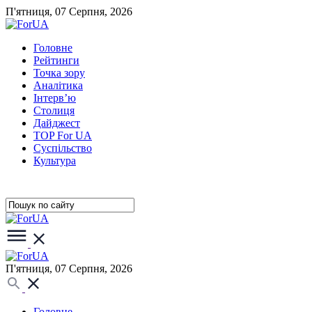
П'ятниця, 07 Серпня, 2026
Головне
Рейтинги
Точка зору
Аналітика
Інтерв’ю
Столиця
Дайджест
TOP For UA
Суспiльство
Культура
П'ятниця, 07 Серпня, 2026
Головне