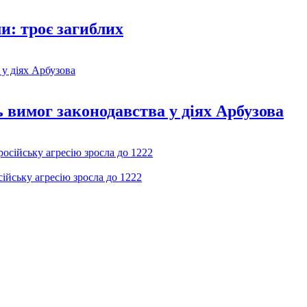
и: троє загиблих
вимог законодавства у діях Арбузова
ійську агресію зросла до 1222