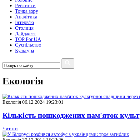
Рейтинги
Точка зору
Аналітика
Інтерв’ю
Столиця
Дайджест
TOP For UA
Суспiльство
Культура
Екологія
Екологія
06.12.2024 19:23:01
Кількість пошкоджених пам'яток культу
Читати
Екологія
30.12.2014 15:22:26