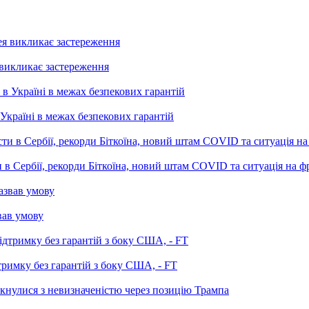
 викликає застереження
 Україні в межах безпекових гарантій
в Сербії, рекорди Біткоїна, новий штам COVID та ситуація на ф
звав умову
тримку без гарантій з боку США, - FT