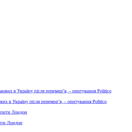
их в Україну після перемир’я, – опитування Politico
пити Лондон