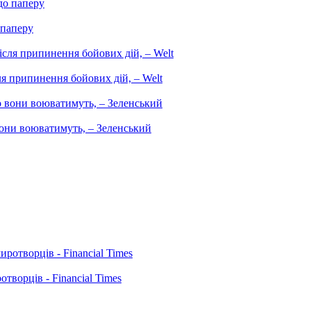
 паперу
ля припинення бойових дій, – Welt
вони воюватимуть, – Зеленський
творців - Financial Times