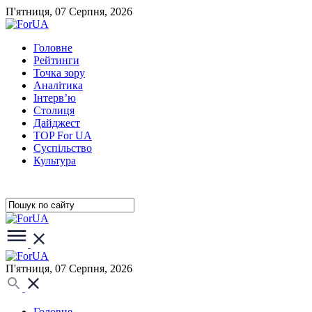
П'ятниця, 07 Серпня, 2026
Головне
Рейтинги
Точка зору
Аналітика
Інтерв’ю
Столиця
Дайджест
TOP For UA
Суспiльство
Культура
П'ятниця, 07 Серпня, 2026
Головне