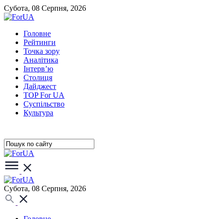
Субота, 08 Серпня, 2026
Головне
Рейтинги
Точка зору
Аналітика
Інтерв’ю
Столиця
Дайджест
TOP For UA
Суспiльство
Культура
Субота, 08 Серпня, 2026
Головне