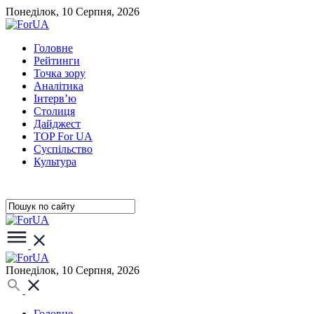
Понеділок, 10 Серпня, 2026
Головне
Рейтинги
Точка зору
Аналітика
Інтерв’ю
Столиця
Дайджест
TOP For UA
Суспiльство
Культура
Понеділок, 10 Серпня, 2026
Головне