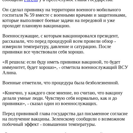
Он сделал прививку на территории военного мобильного
госпиталя № 59 вместе с военными врачами и защитниками,
которые выполняют боевые задачи на передовой и уже
проходят плановую вакцинацию.
Военнослужащие, с которым вакцинировался президент,
рассказали, что перед процедурой всем провели обзор -
измерили температуру, давление и сатурацию. После
прививки все чувствовали себя хорошо.
«Я решила: если буду иметь прививки вакциной, то будет
иммунитет, будет хорошо», - отметила военнослужащий ВСУ
Алина.
Военные отметили, что процедура была безболезненной.
«Конечно, у каждого свое мнение, но считаю, что вакцину
делали умные люди. Чувствую себя нормально, как и до
прививки», - сказал один из военнослужащих.
Перед прививкой глава государства дал письменное согласие
на получение вакцины. Зеленскому сообщили о возможном
побочный эффект - повышении температуры.