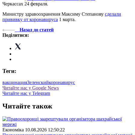
Черкассах 24 февраля.
Министру здравоохранения Максиму Степанову
сделали
прививку от коронавируса
1 марта.
Назад до статей
Поділитися:
Теги:
вакцинация
Зеленский
коронавирус
Читайте нас у Google News
Читайте нас у Telegram
Читайте також
Економіка
10.08.2026 12:50:22