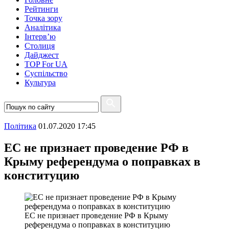
Рейтинги
Точка зору
Аналітика
Інтерв’ю
Столиця
Дайджест
TOP For UA
Суспiльство
Культура
Полiтика
01.07.2020 17:45
ЕС не признает проведение РФ в
Крыму референдума о поправках в
конституцию
ЕС не признает проведение РФ в Крыму
референдума о поправках в конституцию