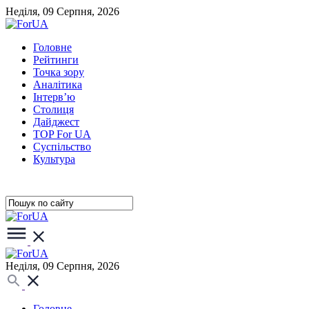
Неділя, 09 Серпня, 2026
Головне
Рейтинги
Точка зору
Аналітика
Інтерв’ю
Столиця
Дайджест
TOP For UA
Суспiльство
Культура
Неділя, 09 Серпня, 2026
Головне