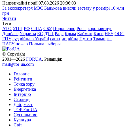
Надзвичайні події
07.08.2026 20:36:03
За екссекретаря МЗС Банькова внесли заставу у розмірі 10 млн
грн
Читати
Теги
АТО
УПЦ
РФ
США
СБУ
Порошенко
Росія
коронавирус
Донбасс
Украина
ЕС
ДТП
Рада
Крым
Кабмин
Киев
НБУ
ООС
ГПУ
суд
війна в Україні
санкции
війна
Путин
Трамп
газ
НАБУ
пожар
Польша
выборы
© Copyright
2001—2026
FORUA
. Редакція:
mail@for-ua.com
Головне
Рейтинги
Точка зору
Енергетика
Інтерв’ю
Столиця
Дайджест
TOP For UA
Суспiльство
Культура
Світ