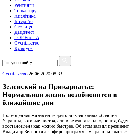
Рейтинги
Точка зору
Аналітика
Інтерв’ю
Столиця
Дайджест
TOP For UA
Суспiльство
Культура
Суспiльство
26.06.2020 08:33
Зеленский на Прикарпатье:
Нормальная жизнь возобновится в
ближайшие дни
Полноценная жизнь на территориях западных областей
Украины, которые пострадали в результате наводнения, будет
восстановлена как можно быстрее. Об этом заявил президент
Владимир Зеленский в эфире программы «Право на власть»