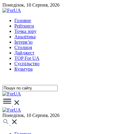
Понеділок, 10 Серпня, 2026
Головне
Рейтинги
Точка зору
Аналітика
Інтерв’ю
Столиця
Дайджест
TOP For UA
Суспiльство
Культура
Понеділок, 10 Серпня, 2026
Головне