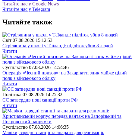
Читайте нас у Google News
Читайте нас у Telegram
Читайте також
Свiт
07.08.2026 15:12:53
Стрілянина у школі у Таїланді: підліток убив 8 людей
Читати
Суспiльство
07.08.2026 14:54:46
Операція «Чесний призов»: на Закарпатті зник майже цілий
полк з військового обліку
Читати
Полiтика
07.08.2026 14:25:32
ЄС затвердив нові санкції проти РФ
Читати
Суспiльство
07.08.2026 14:06:35
Мавіки, зарядні станції та апарати для реанімації: