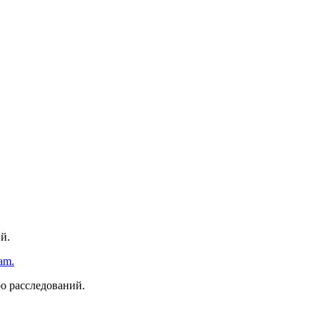
й.
am.
о расследований.