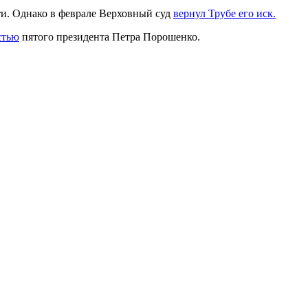
ти. Однако в феврале Верховный суд
вернул Трубе его иск.
стью
пятого президента Петра Порошенко.