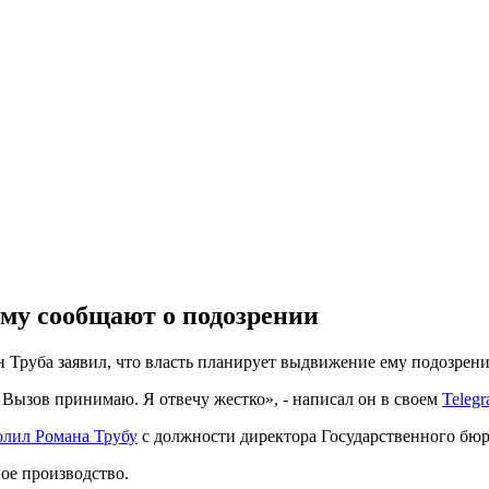
ему сообщают о подозрении
Труба заявил, что власть планирует выдвижение ему подозрени
Вызов принимаю. Я отвечу жестко», - написал он в своем
Telegr
олил Романа Трубу
с должности директора Государственного бюр
ое производство.