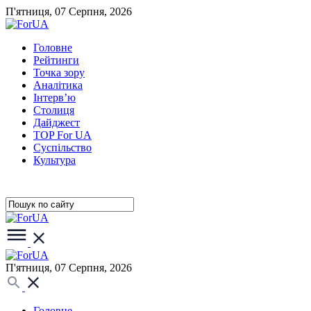
П'ятниця, 07 Серпня, 2026
Головне
Рейтинги
Точка зору
Аналітика
Інтерв’ю
Столиця
Дайджест
TOP For UA
Суспiльство
Культура
П'ятниця, 07 Серпня, 2026
Головне