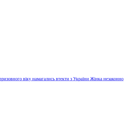
призовного віку намагались втекти з України
Жінка незаконно