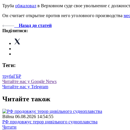
Труба
обжаловал
в Верховном суде свое увольнение с должнос
Он считает открытие против него уголовного производства
ме
Назад до статей
Поділитися:
Теги:
труба
ГБР
Читайте нас у Google News
Читайте нас у Telegram
Читайте також
Війна
06.08.2026 14:54:55
РФ продовжує терор цивільного судноплавства
Читати