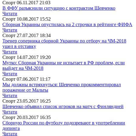
Спорт
06.11.2017 21:03
В ФФУ разъяснили ситуацию с контрактом Шевченко
Читати
Спорт
10.08.2017 15:52
Сборная Украины опустилась на 2 строчки в рейтинге ФИФА
Читати
Спорт
27.07.2017 18:34
Тренер соперника сборной Украины по отбору на ЧМ-2018
ушел в отставку
Читати
Спорт
14.07.2017 19:20
Мутко: Сборная Украины не испытает в РФ проблем, если
выйдет на ЧМ-2018
Читати
Спорт
07.06.2017 11:17
Мы должны встряхнуться: Шевченко прокомментировал
поражение от Мальты
Читати
Спорт
23.05.2017 16:25
Шевченко объявил список игроков на матч с Финляндией
Читати
Спорт
20.03.2017 16:35
Сборную России по футболу подозревают в употреблении
допинга
Читати