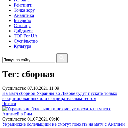
Рейтинги
Точка зору
Аналітика
Інтерв’ю
Столиця
Дайджест
TOP For UA
Суспiльство
Культура
Тег: сборная
Суспiльство
07.10.2021 11:09
На матч сборной Украины во Львове будут пускать только
вакцинированных или с отрицательным тестом
Читати
Суспiльство
01.07.2021 09:40
Украинские болельщики не смогут поехать на матч с Англией