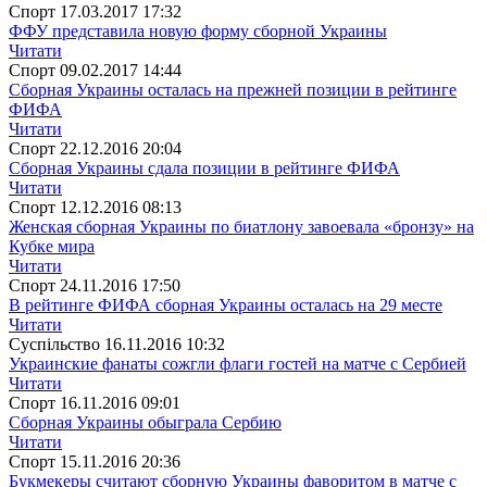
Спорт
17.03.2017 17:32
ФФУ представила новую форму сборной Украины
Читати
Спорт
09.02.2017 14:44
Сборная Украины осталась на прежней позиции в рейтинге
ФИФА
Читати
Спорт
22.12.2016 20:04
Сборная Украины сдала позиции в рейтинге ФИФА
Читати
Спорт
12.12.2016 08:13
Женская сборная Украины по биатлону завоевала «бронзу» на
Кубке мира
Читати
Спорт
24.11.2016 17:50
В рейтинге ФИФА сборная Украины осталась на 29 месте
Читати
Суспiльство
16.11.2016 10:32
Украинские фанаты сожгли флаги гостей на матче с Сербией
Читати
Спорт
16.11.2016 09:01
Сборная Украины обыграла Сербию
Читати
Спорт
15.11.2016 20:36
Букмекеры считают сборную Украины фаворитом в матче с