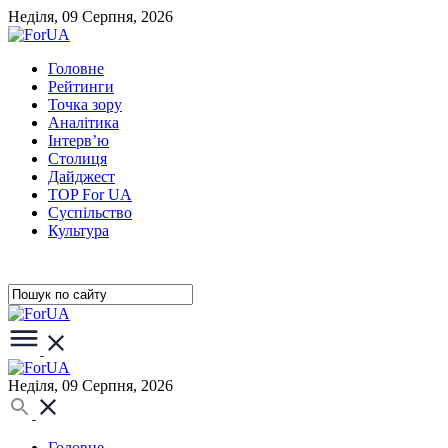
Неділя, 09 Серпня, 2026
Головне
Рейтинги
Точка зору
Аналітика
Інтерв’ю
Столиця
Дайджест
TOP For UA
Суспiльство
Культура
Неділя, 09 Серпня, 2026
Головне