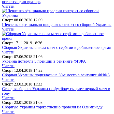
остается один вратарь
Читати
Спорт
08.06.2020 12:09
Шевченко официально продлил контракт со сборной Украины
Читати
Спорт
17.11.2019 18:26
Сборная Украины спасла матч с сербами в добавленное время
Читати
Спорт
07.06.2018 21:06
Украина потеряла 5 позиций в рейтинге ФИФА
Читати
Спорт
12.04.2018 14:22
Сборная Украины поднялась на 30-е место в рейтинге ФИФА
Читати
Спорт
23.03.2018 11:33
Сегодня сборная Украины по футболу сыграет первый матч в
году
Читати
Спорт
23.01.2018 21:08
Сборную Украины торжественно провели на Олимпиаду
Читати