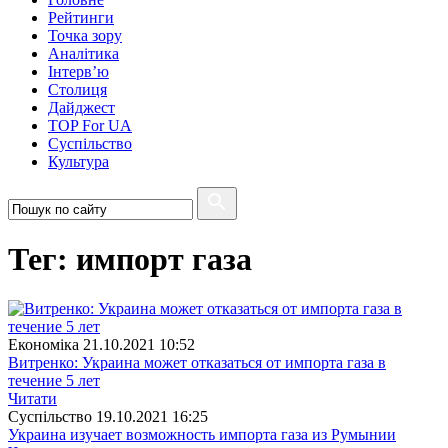
Рейтинги
Точка зору
Аналітика
Інтерв’ю
Столиця
Дайджест
TOP For UA
Суспiльство
Культура
Тег: импорт газа
Економіка
21.10.2021 10:52
Витренко: Украина может отказаться от импорта газа в
течение 5 лет
Читати
Суспiльство
19.10.2021 16:25
Украина изучает возможность импорта газа из Румынии