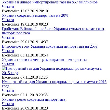
Украина в январе импортировала газа на $57 миллионов
Читати
Економіка
12.03.2019 20:10
Украина сократила импорт газа на 20%
Читати
Економіка
19.02.2019 09:23
Гройсман: В ближайшие 5 лет Украина сможет отказаться от
импортного газа
Читати
Економіка
29.01.2019 14:37
В прошлом году Украина сократила импорт газа на 25%
Читати
Економіка
03.12.2018 19:54
Украина почти на четверть сократила импорт газа
Читати
Економіка
07.11.2018 12:26
Импортный газ для Украины подорожал до максимума с 2015
года
Читати
Економіка
02.11.2018 20:35
Украина резко сократила импорт газа
Читати
Економіка
20.09.2018 18:23