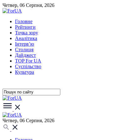
Четвер, 06 Серпня, 2026
Головне
Рейтинги
Точка зору
Аналітика
Інтерв’ю
Столиця
Дайджест
TOP For UA
Суспiльство
Культура
Четвер, 06 Серпня, 2026
Головне