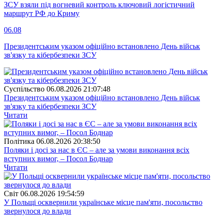
ЗСУ взяли під вогневий контроль ключовий логістичний
маршрут РФ до Криму
06.08
Президентським указом офіційно встановлено День військ
зв'язку та кібербезпеки ЗСУ
Суспiльство
06.08.2026 21:07:48
Президентським указом офіційно встановлено День військ
зв'язку та кібербезпеки ЗСУ
Читати
Полiтика
06.08.2026 20:38:50
Поляки і досі за нас в ЄС – але за умови виконання всіх
вступних вимог, – Посол Боднар
Читати
Свiт
06.08.2026 19:54:59
У Польщі осквернили українське місце пам'яти, посольство
звернулося до влади