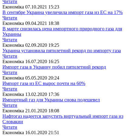
Читати
Економіка
07.10.2021 15:23
В сентябре Украина увеличила импорт газа из ЕС на 17%
Читати
Економіка
09.04.2021 18:38
В марте снизилась цена импортного природного газа для
Украины
Читати
Економіка
02.09.2020 19:25
Украина установила пятилетний рекорд по импорту газа
Читати
Економіка
16.07.2020 16:25
Импорт газа в Украину побил пятилетний рекорд
Читати
Економіка
05.05.2020 20:24
Импорт газа из ЕС вырос почти на 60%
Читати
Економіка
13.02.2020 17:36
Импортный газ для Украины снова подешевел
Читати
Економіка
21.01.2020 18:08
Нафтогаз надеется запустить виртуальный импорт газа из
Словакии
Читати
Економіка
16.01.2020 21:51