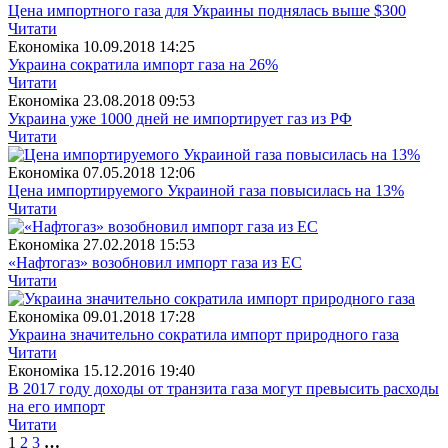
Цена импортного газа для Украины поднялась выше $300
Читати
Економіка
10.09.2018 14:25
Украина сократила импорт газа на 26%
Читати
Економіка
23.08.2018 09:53
Украина уже 1000 дней не импортирует газ из РФ
Читати
Економіка
07.05.2018 12:06
Цена импортируемого Украиной газа повысилась на 13%
Читати
Економіка
27.02.2018 15:53
«Нафтогаз» возобновил импорт газа из ЕС
Читати
Економіка
09.01.2018 17:28
Украина значительно сократила импорт природного газа
Читати
Економіка
15.12.2016 19:40
В 2017 году доходы от транзита газа могут превысить расходы
на его импорт
Читати
1
2
3
…