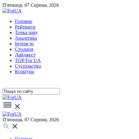
П'ятниця, 07 Серпня, 2026
Головне
Рейтинги
Точка зору
Аналітика
Інтерв’ю
Столиця
Дайджест
TOP For UA
Суспiльство
Культура
П'ятниця, 07 Серпня, 2026
Головне