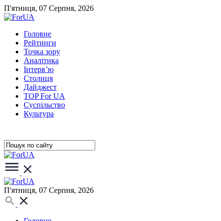
П'ятниця, 07 Серпня, 2026
Головне
Рейтинги
Точка зору
Аналітика
Інтерв’ю
Столиця
Дайджест
TOP For UA
Суспiльство
Культура
П'ятниця, 07 Серпня, 2026
Головне