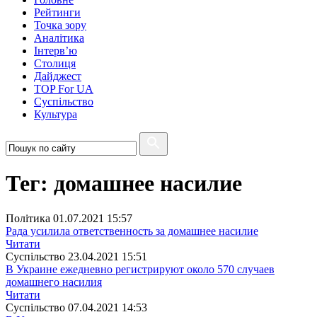
Рейтинги
Точка зору
Аналітика
Інтерв’ю
Столиця
Дайджест
TOP For UA
Суспiльство
Культура
Тег: домашнее насилие
Полiтика
01.07.2021 15:57
Рада усилила ответственность за домашнее насилие
Читати
Суспiльство
23.04.2021 15:51
В Украине ежедневно регистрируют около 570 случаев
домашнего насилия
Читати
Суспiльство
07.04.2021 14:53