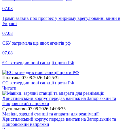
07.08
Трамп заявив про прогрес у мирному врегулюванні війни в
Україні
07.08
СБУ затримала ще двох агентів рф
07.08
ЄС затвердив нові санкції проти РФ
Полiтика
07.08.2026 14:25:32
ЄС затвердив нові санкції проти РФ
Читати
Суспiльство
07.08.2026 14:06:35
Мавіки, зарядні станції та апарати для реанімації:
Християнський корпус передав вантаж на Запорізький та
Покровський напрямки