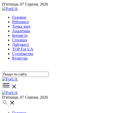
П'ятниця, 07 Серпня, 2026
Головне
Рейтинги
Точка зору
Аналітика
Інтерв’ю
Столиця
Дайджест
TOP For UA
Суспiльство
Культура
П'ятниця, 07 Серпня, 2026
Головне