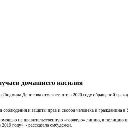
случаев домашнего насилия
Людмила Денисова отмечает, что в 2020 году обращений гражда
ии соблюдения и защиты прав и свобод человека и гражданина в 
помощью на правительственную «горячую» линию, в полицию и 
2019 году», - рассказала омбудсмен.