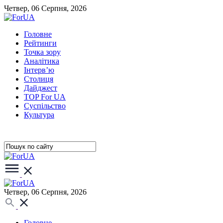
Четвер, 06 Серпня, 2026
Головне
Рейтинги
Точка зору
Аналітика
Інтерв’ю
Столиця
Дайджест
TOP For UA
Суспiльство
Культура
Четвер, 06 Серпня, 2026
Головне