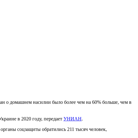
н о домашнем насилии было более чем на 60% больше, чем в
Украине в 2020 году, передает
УНИАН
.
органы соцзащиты обратились 211 тысяч человек,