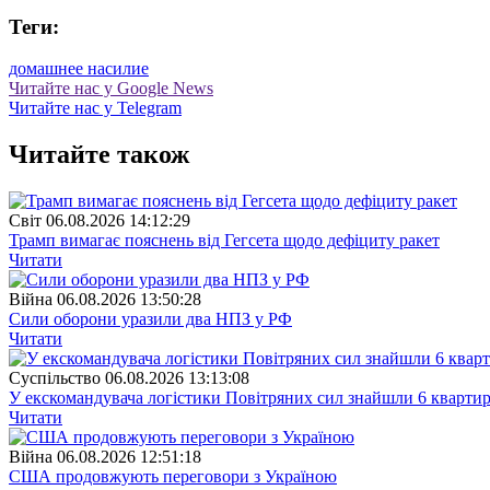
Теги:
домашнее насилие
Читайте нас у Google News
Читайте нас у Telegram
Читайте також
Свiт
06.08.2026 14:12:29
Трамп вимагає пояснень від Гегсета щодо дефіциту ракет
Читати
Війна
06.08.2026 13:50:28
Сили оборони уразили два НПЗ у РФ
Читати
Суспiльство
06.08.2026 13:13:08
У екскомандувача логістики Повітряних сил знайшли 6 квартир
Читати
Війна
06.08.2026 12:51:18
США продовжують переговори з Україною