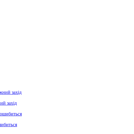
ий захід
шибиться