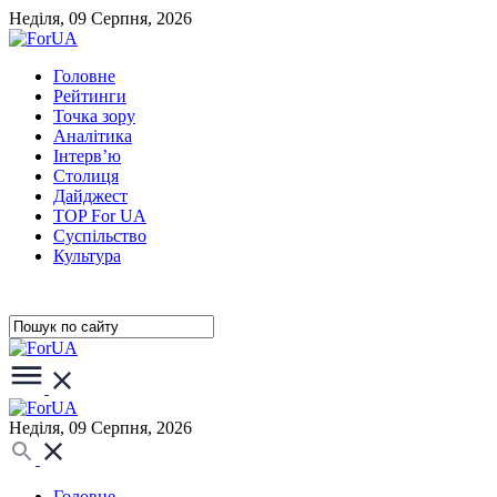
Неділя, 09 Серпня, 2026
Головне
Рейтинги
Точка зору
Аналітика
Інтерв’ю
Столиця
Дайджест
TOP For UA
Суспiльство
Культура
Неділя, 09 Серпня, 2026
Головне