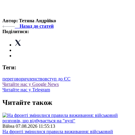
Автор: Тетяна Андрійко
Назад до статей
Поділитися:
Теги:
переговори
членство
вступ до ЄС
Читайте нас у Google News
Читайте нас у Telegram
Читайте також
Війна
07.08.2026 11:55:13
На фронті змінилися правила виживання: військовий