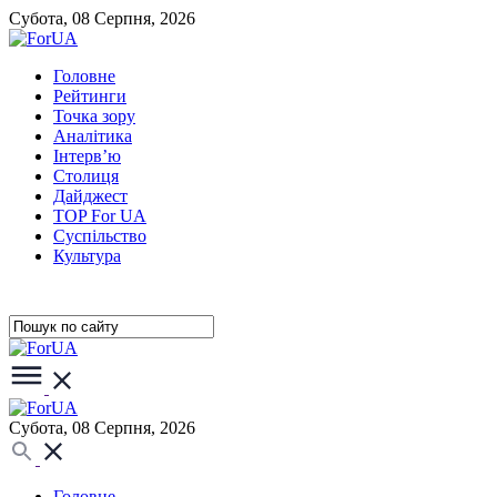
Субота, 08 Серпня, 2026
Головне
Рейтинги
Точка зору
Аналітика
Інтерв’ю
Столиця
Дайджест
TOP For UA
Суспiльство
Культура
Субота, 08 Серпня, 2026
Головне