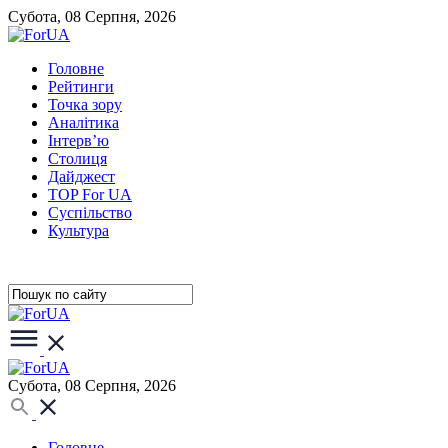
Субота, 08 Серпня, 2026
Головне
Рейтинги
Точка зору
Аналітика
Інтерв’ю
Столиця
Дайджест
TOP For UA
Суспiльство
Культура
Субота, 08 Серпня, 2026
Головне