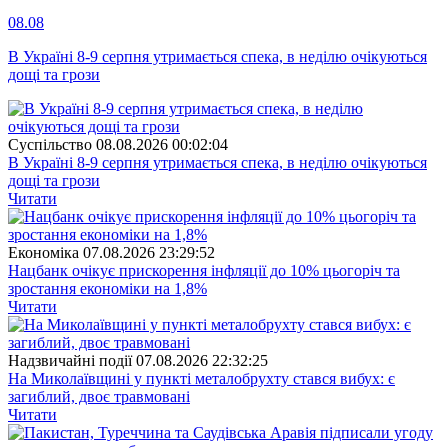
08.08
В Україні 8-9 серпня утримається спека, в неділю очікуються
дощі та грози
Суспiльство
08.08.2026 00:02:04
В Україні 8-9 серпня утримається спека, в неділю очікуються
дощі та грози
Читати
Економіка
07.08.2026 23:29:52
Нацбанк очікує прискорення інфляції до 10% цьогоріч та
зростання економіки на 1,8%
Читати
Надзвичайні події
07.08.2026 22:32:25
На Миколаївщині у пункті металобрухту стався вибух: є
загиблий, двоє травмовані
Читати