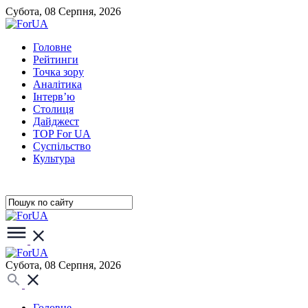
Субота, 08 Серпня, 2026
Головне
Рейтинги
Точка зору
Аналітика
Інтерв’ю
Столиця
Дайджест
TOP For UA
Суспiльство
Культура
Субота, 08 Серпня, 2026
Головне