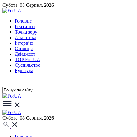
Субота, 08 Серпня, 2026
Головне
Рейтинги
Точка зору
Аналітика
Інтерв’ю
Столиця
Дайджест
TOP For UA
Суспiльство
Культура
Субота, 08 Серпня, 2026
Головне