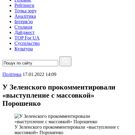
Рейтинги
Точка зору
Аналітика
Інтерв’ю
Столиця
Дайджест
TOP For UA
Суспiльство
Культура
Полiтика
17.01.2022 14:09
У Зеленского прокомментировали
«выступление с массовкой»
Порошенко
У Зеленского прокомментировали «выступление с
массовкой» Порошенко