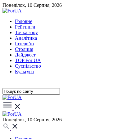
Понеділок, 10 Серпня, 2026
Головне
Рейтинги
Точка зору
Аналітика
Інтерв’ю
Столиця
Дайджест
TOP For UA
Суспiльство
Культура
Понеділок, 10 Серпня, 2026
Головне