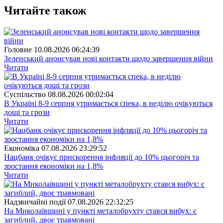
Читайте також
Головне
10.08.2026 06:24:39
Зеленський анонсував нові контакти щодо завершення війни
Читати
Суспiльство
08.08.2026 00:02:04
В Україні 8-9 серпня утримається спека, в неділю очікуються
дощі та грози
Читати
Економіка
07.08.2026 23:29:52
Нацбанк очікує прискорення інфляції до 10% цьогоріч та
зростання економіки на 1,8%
Читати
Надзвичайні події
07.08.2026 22:32:25
На Миколаївщині у пункті металобрухту стався вибух: є
загиблий, двоє травмовані