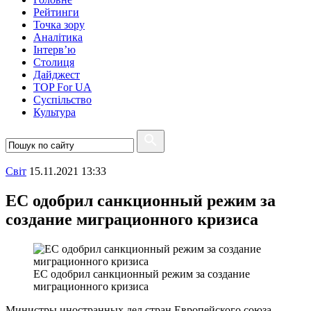
Рейтинги
Точка зору
Аналітика
Інтерв’ю
Столиця
Дайджест
TOP For UA
Суспiльство
Культура
Свiт
15.11.2021 13:33
ЕС одобрил санкционный режим за
создание миграционного кризиса
ЕС одобрил санкционный режим за создание
миграционного кризиса
Министры иностранных дел стран Европейского союза