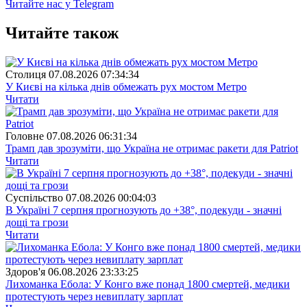
Читайте нас у Telegram
Читайте також
Столиця
07.08.2026 07:34:34
У Києві на кілька днів обмежать рух мостом Метро
Читати
Головне
07.08.2026 06:31:34
Трамп дав зрозуміти, що Україна не отримає ракети для Patriot
Читати
Суспiльство
07.08.2026 00:04:03
В Україні 7 серпня прогнозують до +38°, подекуди - значні
дощі та грози
Читати
Здоров'я
06.08.2026 23:33:25
Лихоманка Ебола: У Конго вже понад 1800 смертей, медики
протестують через невиплату зарплат