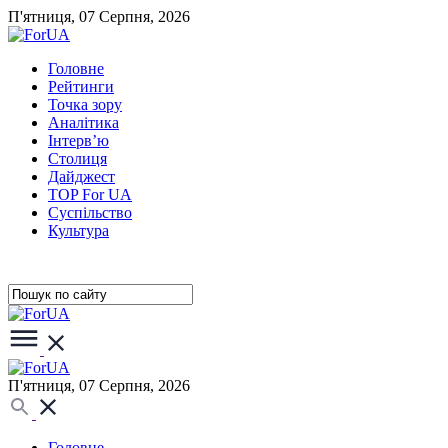
П'ятниця, 07 Серпня, 2026
Головне
Рейтинги
Точка зору
Аналітика
Інтерв’ю
Столиця
Дайджест
TOP For UA
Суспiльство
Культура
П'ятниця, 07 Серпня, 2026
Головне