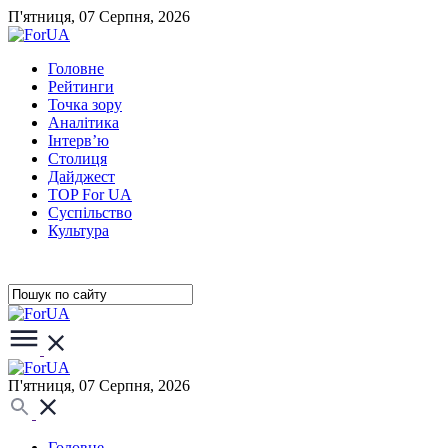
П'ятниця, 07 Серпня, 2026
Головне
Рейтинги
Точка зору
Аналітика
Інтерв’ю
Столиця
Дайджест
TOP For UA
Суспiльство
Культура
П'ятниця, 07 Серпня, 2026
Головне