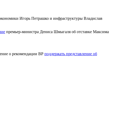
ы экономики Игорь Петрашко и инфраструктуры Владислав
ние
премьер-министра Дениса Шмыгаля об отставке Максима
шение о рекомендации ВР
поддержать представление об