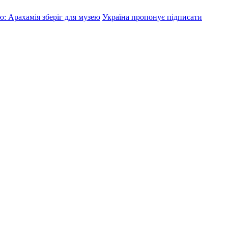
ю: Арахамія зберіг для музею
Україна пропонує підписати