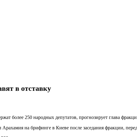
авят в отставку
ржат более 250 народных депутатов, прогнозирует глава фракц
зал Арахамия на брифинге в Киеве после заседания фракции, пере