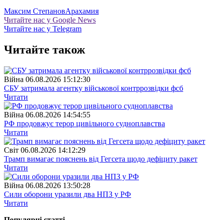
Максим Степанов
Арахамия
Читайте нас у Google News
Читайте нас у Telegram
Читайте також
Війна
06.08.2026 15:12:30
СБУ затримала агентку військової контррозвідки фсб
Читати
Війна
06.08.2026 14:54:55
РФ продовжує терор цивільного судноплавства
Читати
Свiт
06.08.2026 14:12:29
Трамп вимагає пояснень від Гегсета щодо дефіциту ракет
Читати
Війна
06.08.2026 13:50:28
Сили оборони уразили два НПЗ у РФ
Читати
Популярнi статтi