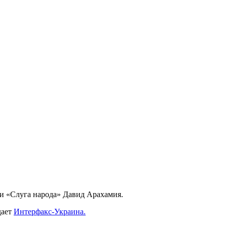
ии «Слуга народа» Давид Арахамия.
дает
Интерфакс-Украина.