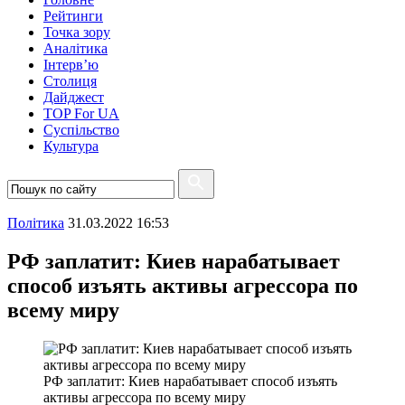
Рейтинги
Точка зору
Аналітика
Інтерв’ю
Столиця
Дайджест
TOP For UA
Суспiльство
Культура
Полiтика
31.03.2022 16:53
РФ заплатит: Киев нарабатывает
способ изъять активы агрессора по
всему миру
РФ заплатит: Киев нарабатывает способ изъять
активы агрессора по всему миру