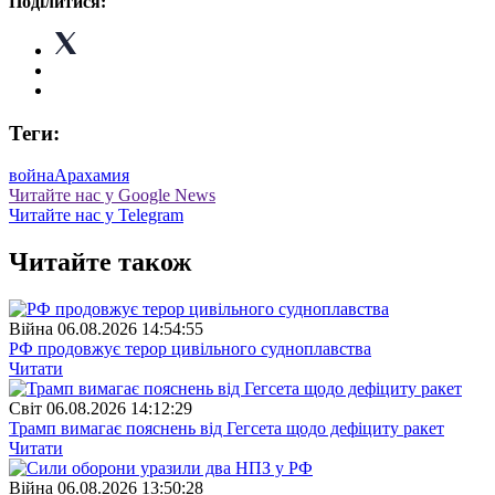
Поділитися:
Теги:
война
Арахамия
Читайте нас у Google News
Читайте нас у Telegram
Читайте також
Війна
06.08.2026 14:54:55
РФ продовжує терор цивільного судноплавства
Читати
Свiт
06.08.2026 14:12:29
Трамп вимагає пояснень від Гегсета щодо дефіциту ракет
Читати
Війна
06.08.2026 13:50:28