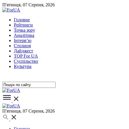
П'ятниця, 07 Серпня, 2026
Головне
Рейтинги
Точка зору
Аналітика
Інтерв’ю
Столиця
Дайджест
TOP For UA
Суспiльство
Культура
П'ятниця, 07 Серпня, 2026
Головне